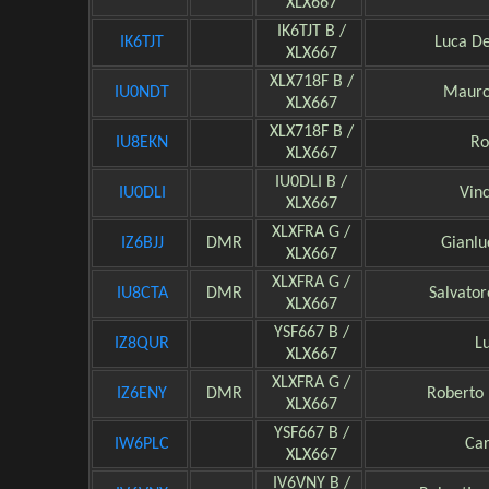
XLX667
IK6TJT B /
IK6TJT
Luca De
XLX667
XLX718F B /
IU0NDT
Mauro
XLX667
XLX718F B /
IU8EKN
Ro
XLX667
IU0DLI B /
IU0DLI
Vin
XLX667
XLXFRA G /
IZ6BJJ
DMR
Gianlu
XLX667
XLXFRA G /
IU8CTA
DMR
Salvator
XLX667
YSF667 B /
IZ8QUR
Lu
XLX667
XLXFRA G /
IZ6ENY
DMR
Roberto 
XLX667
YSF667 B /
IW6PLC
Ca
XLX667
IV6VNY B /