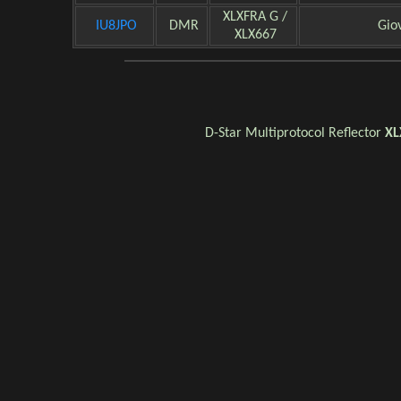
XLXFRA G /
IU8JPO
DMR
Gio
XLX667
D-Star
Multiprotocol Reflector
XL